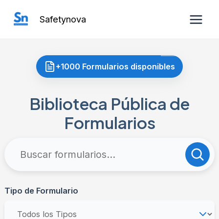
Ir
Safetynova
al
Main
contenido
Men
+1000 Formularios disponibles
Biblioteca Pública de
Formularios
Tipo de Formulario