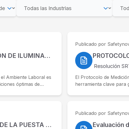
Publicado por Safetyno
PROTOCOLO PARA MEDICIÓN DE ILUMINACIÓN EN EL AMBIENTE LABORAL
Resolución SRT
 el Ambiente Laboral es
El Protocolo de Medició
iciones óptimas de
herramienta clave para ga
Publicado por Safetyno
PROTOCOLO DE MEDICIÓN DE LA PUESTA A TIERRA Y CONTINUIDAD DE LAS MASAS