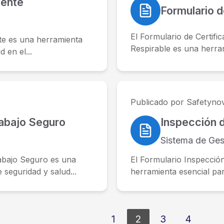
iente
El Formulario de Certifi
te es una herramienta
Respirable es una herram
 en el...
Publicado por Safetyno
rabajo Seguro
Inspección 
Sistema de Ges
rabajo Seguro es una
El Formulario Inspecció
seguridad y salud...
herramienta esencial par
1
2
3
4