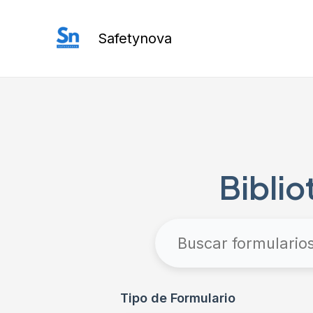
Ir
al
Safetynova
contenido
Biblio
Tipo de Formulario