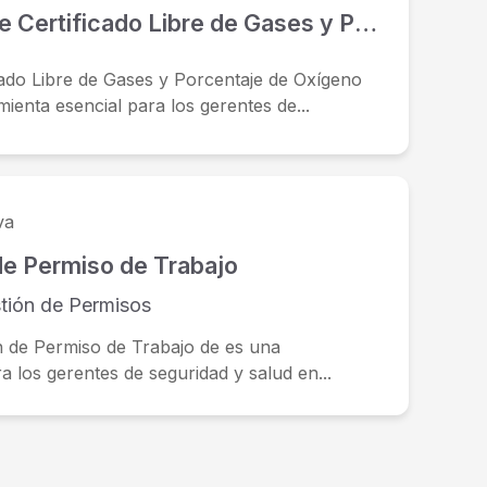
Formulario de Certificado Libre de Gases y Porcentaje de Oxígeno Respirable
cado Libre de Gases y Porcentaje de Oxígeno
ienta esencial para los gerentes de...
va
de Permiso de Trabajo
tión de Permisos
n de Permiso de Trabajo de es una
a los gerentes de seguridad y salud en...