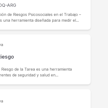
OQ-ARG
ión de Riesgos Psicosociales en el Trabajo –
na herramienta diseñada para medir el...
va
Riesgo
e Riesgo de la Tarea es una herramienta
entes de seguridad y salud en...
va