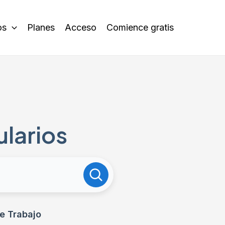
os
Planes
Acceso
Comience gratis
ularios
e Trabajo