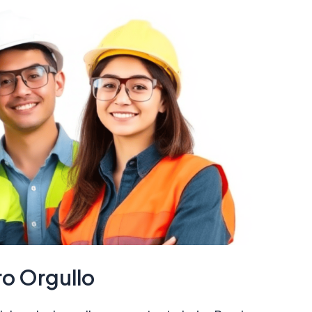
ro Orgullo