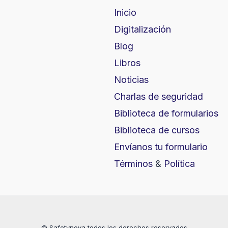
Inicio
Digitalización
Blog
Libros
Noticias
Charlas de seguridad
Biblioteca de formularios
Biblioteca de cursos
Envíanos tu formulario
Términos
&
Política
© Safetynova todos los derechos reservados