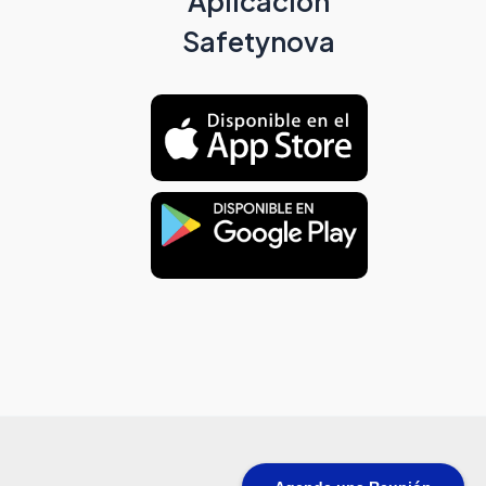
Aplicación
Safetynova