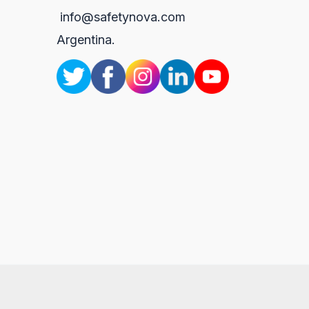
info@safetynova.com
Argentina.