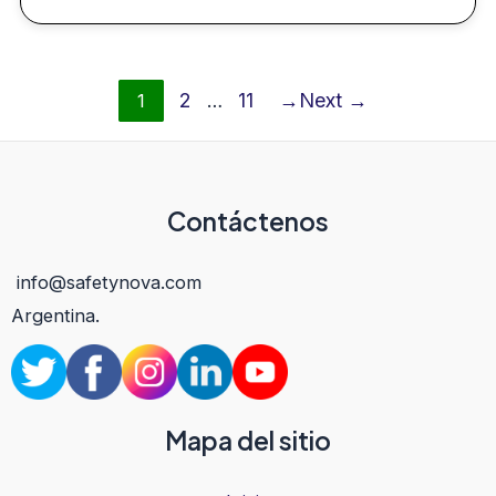
2
11
Next →
1
…
Contáctenos
info@safetynova.com
Argentina.
Mapa del sitio