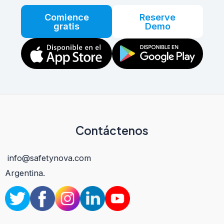
Comience
Reserve
gratis
Demo
Contáctenos
info@safetynova.com
Argentina.