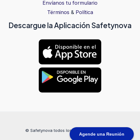
Envíanos tu formulario
Términos
&
Política
Descargue la Aplicación Safetynova
© Safetynova todos los derechos reservados
Agende una Reunión