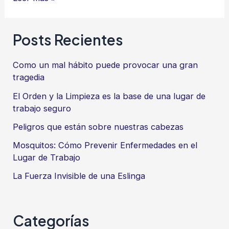
tu
potencial
Posts Recientes
como
Profesional
Como un mal hábito puede provocar una gran
tragedia
El Orden y la Limpieza es la base de una lugar de
trabajo seguro
Peligros que están sobre nuestras cabezas
Mosquitos: Cómo Prevenir Enfermedades en el
Lugar de Trabajo
La Fuerza Invisible de una Eslinga
Categorías