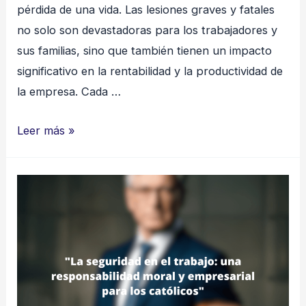
pérdida de una vida. Las lesiones graves y fatales
no solo son devastadoras para los trabajadores y
sus familias, sino que también tienen un impacto
significativo en la rentabilidad y la productividad de
la empresa. Cada …
Cómo
Leer más »
salvar
vidas
en
el
lugar
de
trabajo
usando