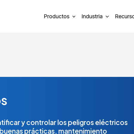
Productos
Industria
Recurs
os
ificar y controlar los peligros eléctricos
e buenas prácticas, mantenimiento