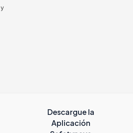
 y
Descargue la
Aplicación