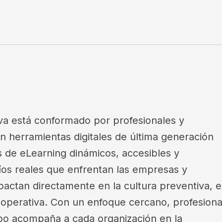
va está conformado por profesionales y
herramientas digitales de última generación
 de eLearning dinámicos, accesibles y
íos reales que enfrentan las empresas y
actan directamente en la cultura preventiva, e
a operativa. Con un enfoque cercano, profesiona
ipo acompaña a cada organización en la