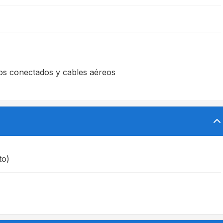
os conectados y cables aéreos
to)