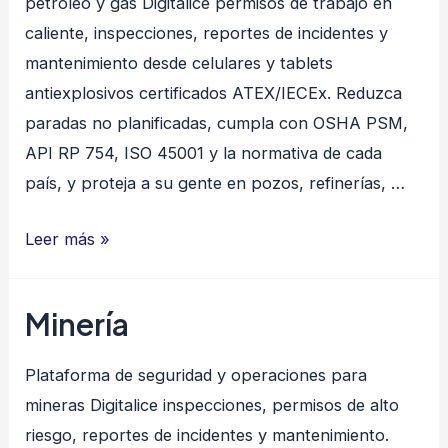
petróleo y gas Digitalice permisos de trabajo en
caliente, inspecciones, reportes de incidentes y
mantenimiento desde celulares y tablets
antiexplosivos certificados ATEX/IECEx. Reduzca
paradas no planificadas, cumpla con OSHA PSM,
API RP 754, ISO 45001 y la normativa de cada
país, y proteja a su gente en pozos, refinerías, …
Petróleo
Leer más »
y
Gas
Minería
Plataforma de seguridad y operaciones para
mineras Digitalice inspecciones, permisos de alto
riesgo, reportes de incidentes y mantenimiento.