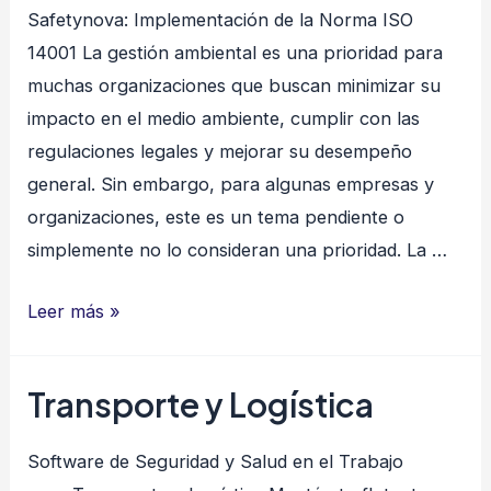
Safetynova: Implementación de la Norma ISO
14001 La gestión ambiental es una prioridad para
muchas organizaciones que buscan minimizar su
impacto en el medio ambiente, cumplir con las
regulaciones legales y mejorar su desempeño
general. Sin embargo, para algunas empresas y
organizaciones, este es un tema pendiente o
simplemente no lo consideran una prioridad. La …
Safetynova:
Leer más »
Implementación
de
Transporte y Logística
la
Norma
Software de Seguridad y Salud en el Trabajo
ISO