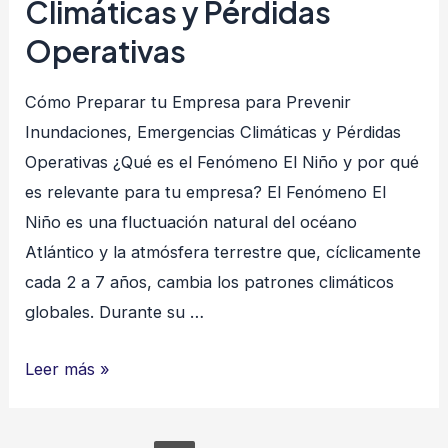
Climáticas y Pérdidas
Operativas
Cómo Preparar tu Empresa para Prevenir
Inundaciones, Emergencias Climáticas y Pérdidas
Operativas ¿Qué es el Fenómeno El Niño y por qué
es relevante para tu empresa? El Fenómeno El
Niño es una fluctuación natural del océano
Atlántico y la atmósfera terrestre que, cíclicamente
cada 2 a 7 años, cambia los patrones climáticos
globales. Durante su …
Cómo
Leer más »
Preparar
tu