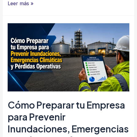
Cómo
Leer más »
Preparar
tu
Empresa
para
Prevenir
Incendios
Forestales
Cómo Preparar tu Empresa
para Prevenir
Inundaciones, Emergencias