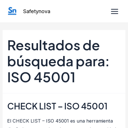
Ir
Safetynova
al
Main
contenido
Men
Resultados de
búsqueda para:
ISO 45001
CHECK LIST – ISO 45001
El CHECK LIST – ISO 45001 es una herramienta