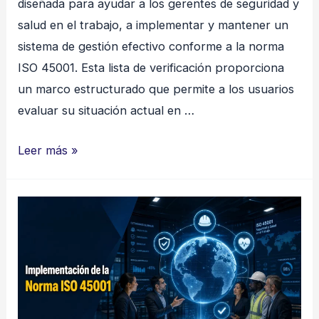
diseñada para ayudar a los gerentes de seguridad y
salud en el trabajo, a implementar y mantener un
sistema de gestión efectivo conforme a la norma
ISO 45001. Esta lista de verificación proporciona
un marco estructurado que permite a los usuarios
evaluar su situación actual en …
CHECK
Leer más »
LIST
–
ISO
45001