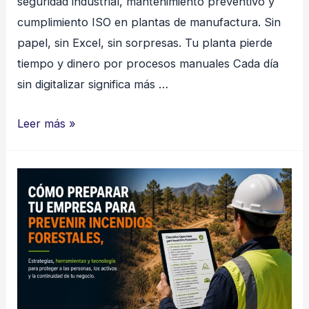
seguridad industrial, mantenimiento preventivo y
cumplimiento ISO en plantas de manufactura. Sin
papel, sin Excel, sin sorpresas. Tu planta pierde
tiempo y dinero por procesos manuales Cada día
sin digitalizar significa más …
Fabricación
Leer más »