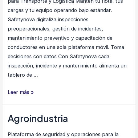
para Transporte y Logística Mantén tu flota, tus
14001
cargas y tu equipo operando bajo estándar.
Safetynova digitaliza inspecciones
preoperacionales, gestión de incidentes,
mantenimiento preventivo y capacitación de
conductores en una sola plataforma móvil. Toma
decisiones con datos Con Safetynova cada
inspección, incidente y mantenimiento alimenta un
tablero de …
Transporte
Leer más »
y
Logística
Agroindustria
Plataforma de seguridad y operaciones para la