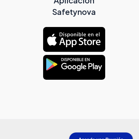
Aplicación
Safetynova