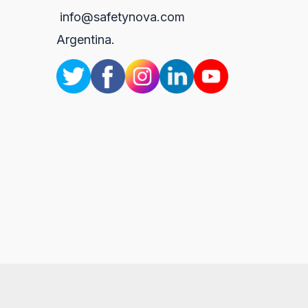
info@safetynova.com
Argentina.