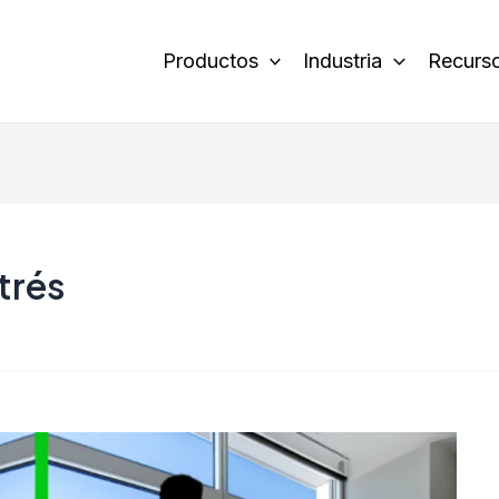
Productos
Industria
Recurs
trés