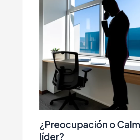
¿Preocupación o Calm
líder?