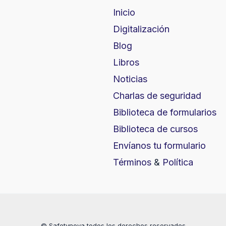
Inicio
Digitalización
Blog
Libros
Noticias
Charlas de seguridad
Biblioteca de formularios
Biblioteca de cursos
Envíanos tu formulario
Términos
&
Política
© Safetynova todos los derechos reservados