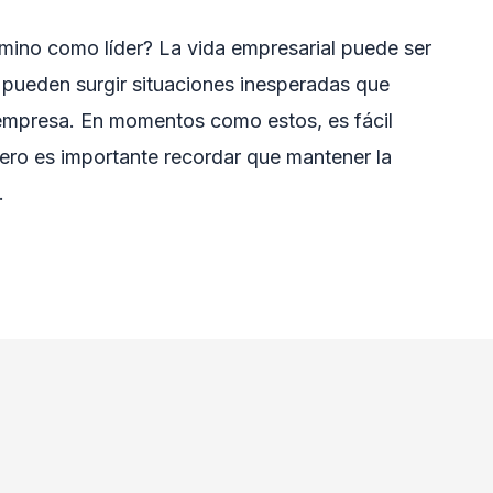
mino como líder? La vida empresarial puede ser
 pueden surgir situaciones inesperadas que
a empresa. En momentos como estos, es fácil
pero es importante recordar que mantener la
…