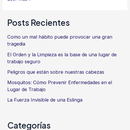
tu
potencial
Posts Recientes
como
Profesional
Como un mal hábito puede provocar una gran
tragedia
El Orden y la Limpieza es la base de una lugar de
trabajo seguro
Peligros que están sobre nuestras cabezas
Mosquitos: Cómo Prevenir Enfermedades en el
Lugar de Trabajo
La Fuerza Invisible de una Eslinga
Categorías