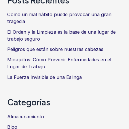
Posts Recientes
seguridad
alimentaria
Como un mal hábito puede provocar una gran
en
tragedia
tu
El Orden y la Limpieza es la base de una lugar de
empresa
trabajo seguro
Peligros que están sobre nuestras cabezas
Mosquitos: Cómo Prevenir Enfermedades en el
Lugar de Trabajo
La Fuerza Invisible de una Eslinga
Categorías
Almacenamiento
Blog