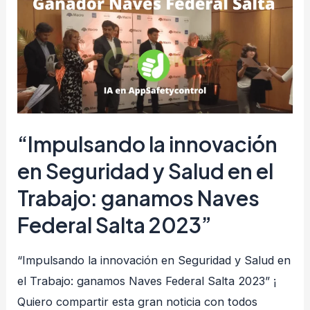
Tecnología
de
Seguridad,
Calidad
y
Eficiencia
“Impulsando la innovación
en Seguridad y Salud en el
Trabajo: ganamos Naves
Federal Salta 2023”
“Impulsando la innovación en Seguridad y Salud en
el Trabajo: ganamos Naves Federal Salta 2023” ¡
Quiero compartir esta gran noticia con todos