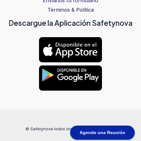
Envíanos tu formulario
Términos
&
Política
Descargue la Aplicación Safetynova
© Safetynova todos los derechos reservados
Agende una Reunión