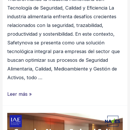
Tecnología de Seguridad, Calidad y Eficiencia La
industria alimentaria enfrenta desafíos crecientes
relacionados con la seguridad, trazabilidad,
productividad y sostenibilidad. En este contexto,
Safetynova se presenta como una solución
tecnológica integral para empresas del sector que
buscan optimizar sus procesos de Seguridad
Alimentaria, Calidad, Medioambiente y Gestión de
Activos, todo …
Transformando
Leer más »
la
Industria
Alimentaria
con