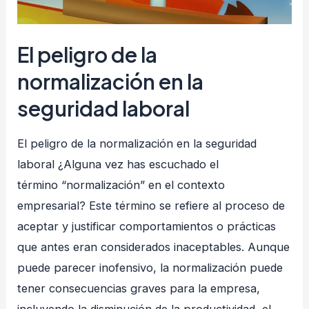
Trabajo:
ganamos
El peligro de la
Naves
Federal
normalización en la
Salta
seguridad laboral
2023”
El peligro de la normalización en la seguridad
laboral ¿Alguna vez has escuchado el
término “normalización” en el contexto
empresarial? Este término se refiere al proceso de
aceptar y justificar comportamientos o prácticas
que antes eran considerados inaceptables. Aunque
puede parecer inofensivo, la normalización puede
tener consecuencias graves para la empresa,