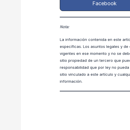
Facebook
Nota:
La información contenida en este artí
específicas. Los asuntos legales y de 
vigentes en ese momento y no se debe
sitio propiedad de un tercero que pue
responsabilidad que por ley no pueda e
sitio vinculado a este artículo y cual
información.