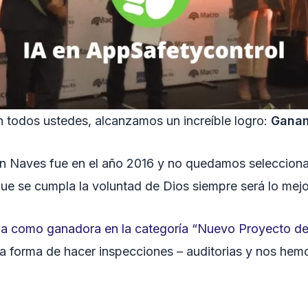
on todos ustedes, alcanzamos un increíble logro:
Ganam
n Naves fue en el año 2016 y no quedamos selecciona
que se cumpla la voluntad de Dios siempre será lo mej
ada como ganadora en la categoría “Nuevo Proyecto d
a forma de hacer inspecciones – auditorias y nos hem