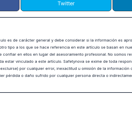
Twitter
culo es de carácter general y debe considerar si la información es ap
otro tipo a los que se hace referencia en este artículo se basan en nue
 confiar en ellos en lugar del asesoramiento profesional. No somos r
da estar vinculado a este artículo. Safetynova se exime de toda respon
xcluirse) por cualquier error, inexactitud u omisión de la información 
quier pérdida o daño sufrido por cualquier persona directa o indirectame