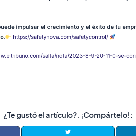
ede impulsar el crecimiento y el éxito de tu empr
o.
https://safetynova.com/safetycontrol/
w.eltribuno.com/salta/nota/2023-8-9-20-11-0-se-con
¿Te gustó el artículo?. ¡Compártelo!: