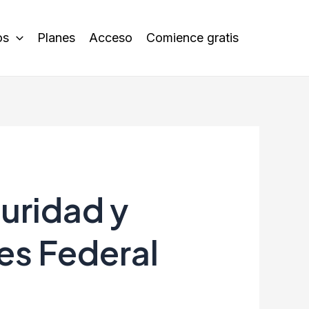
os
Planes
Acceso
Comience gratis
uridad y
es Federal