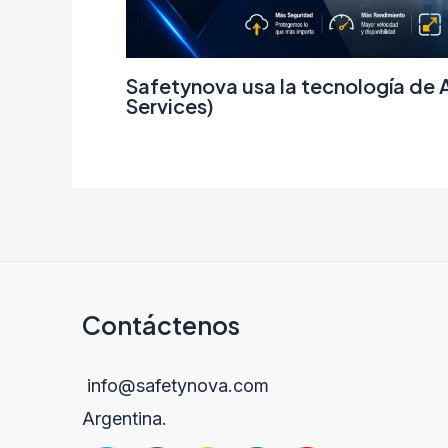
Safetynova usa la tecnología d
Services)
Contáctenos
info@safetynova.com
Argentina.