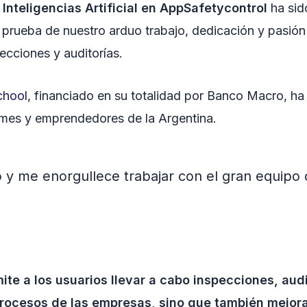
Inteligencias Artificial en AppSafetycontrol
ha si
a prueba de nuestro arduo trabajo, dedicación y pasió
pecciones y auditorías.
chool
, financiado en su totalidad por Banco Macro, ha 
ymes y emprendedores de la Argentina.
 y me enorgullece trabajar con el gran equipo
ite a los usuarios llevar a cabo inspecciones, aud
 procesos de las empresas, sino que también mejor