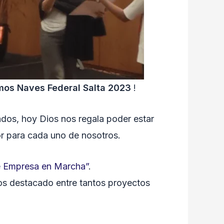
os Naves Federal Salta 2023
!
dos, hoy Dios nos regala poder estar
or para cada uno de nosotros.
e Empresa en Marcha”
.
os destacado entre tantos proyectos