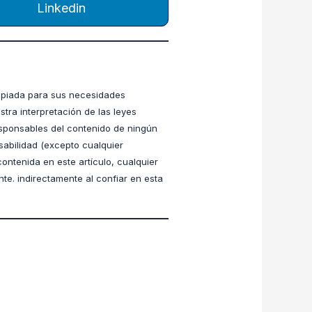
Linkedin
ropiada para sus necesidades
stra interpretación de las leyes
esponsables del contenido de ningún
sabilidad (excepto cualquier
contenida en este artículo, cualquier
nte. indirectamente al confiar en esta