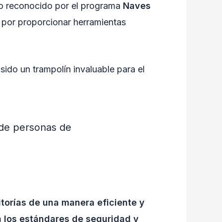
do reconocido por el programa
Naves
n por proporcionar herramientas
sido un trampolín invaluable para el
 de personas de
itorías de una manera eficiente y
a los estándares de seguridad y