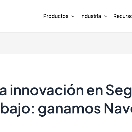
Productos
Industria
Recurs
a innovación en Seg
rabajo: ganamos Nav