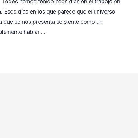
s! Todos hemos tenido esos días en el trabajo en
. Esos días en los que parece que el universo
ea que se nos presenta se siente como un
mplemente hablar …