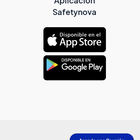
Aplicación
Safetynova