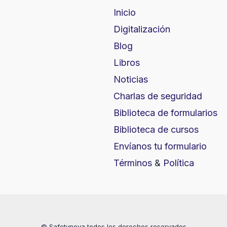
Inicio
Digitalización
Blog
Libros
Noticias
Charlas de seguridad
Biblioteca de formularios
Biblioteca de cursos
Envíanos tu formulario
Términos
&
Política
© Safetynova todos los derechos reservados