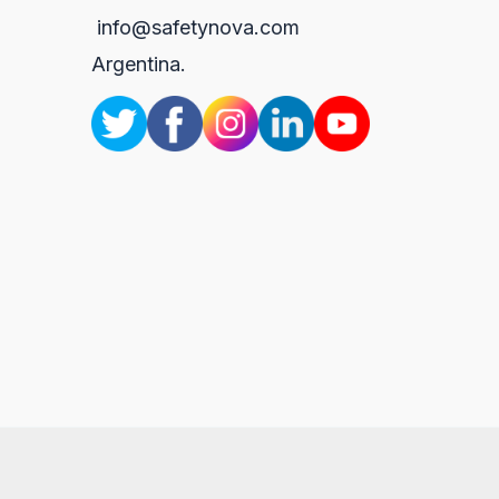
info@safetynova.com
Argentina.