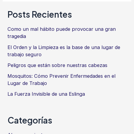
para
Posts Recientes
Ayudarte
a
Como un mal hábito puede provocar una gran
Concentrarte
tragedia
Mejor
El Orden y la Limpieza es la base de una lugar de
trabajo seguro
Peligros que están sobre nuestras cabezas
Mosquitos: Cómo Prevenir Enfermedades en el
Lugar de Trabajo
La Fuerza Invisible de una Eslinga
Categorías