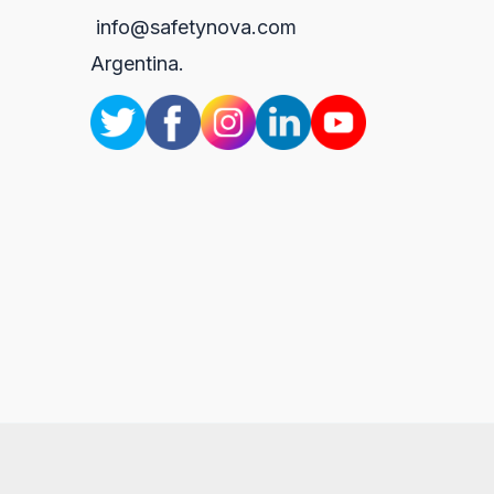
info@safetynova.com
Argentina.