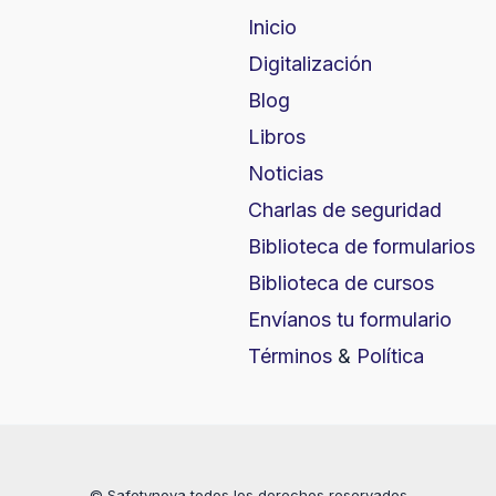
Inicio
Digitalización
Blog
Libros
Noticias
Charlas de seguridad
Biblioteca de formularios
Biblioteca de cursos
Envíanos tu formulario
Términos
&
Política
© Safetynova todos los derechos reservados