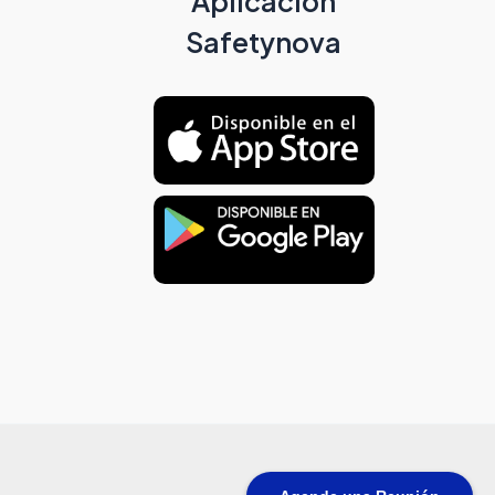
Aplicación
Safetynova