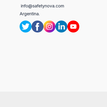
info@safetynova.com
Argentina.