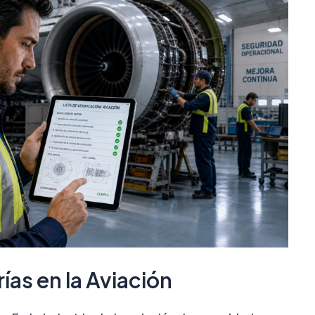
ías en la Aviación