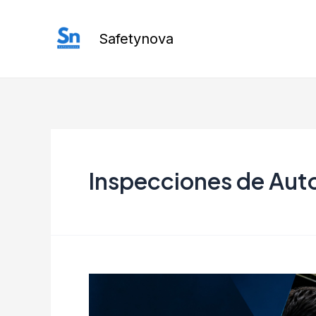
Ir
al
Safetynova
contenido
Inspecciones de Aut