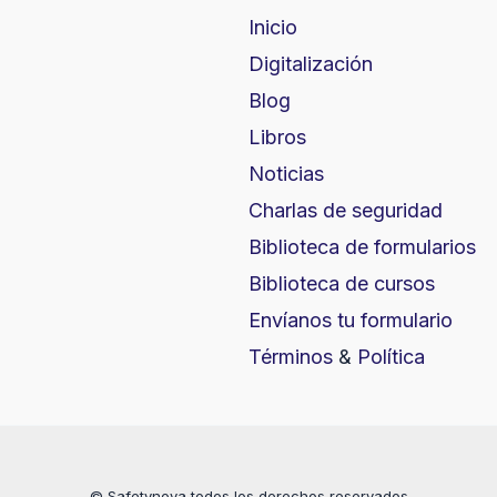
Inicio
Digitalización
Blog
Libros
Noticias
Charlas de seguridad
Biblioteca de formularios
Biblioteca de cursos
Envíanos tu formulario
Términos
&
Política
© Safetynova todos los derechos reservados