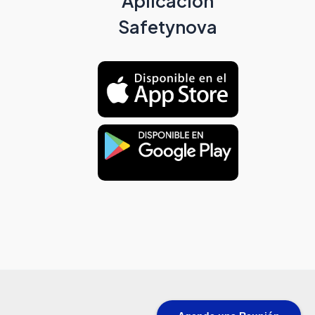
Aplicación
Safetynova