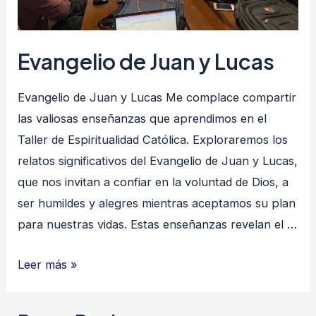
Evangelio de Juan y Lucas
Evangelio de Juan y Lucas Me complace compartir
las valiosas enseñanzas que aprendimos en el
Taller de Espiritualidad Católica. Exploraremos los
relatos significativos del Evangelio de Juan y Lucas,
que nos invitan a confiar en la voluntad de Dios, a
ser humildes y alegres mientras aceptamos su plan
para nuestras vidas. Estas enseñanzas revelan el …
Evangelio
Leer más »
de
Juan