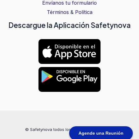
Envíanos tu formulario
Términos
&
Política
Descargue la Aplicación Safetynova
© Safetynova todos los derechos reservados
Agende una Reunión