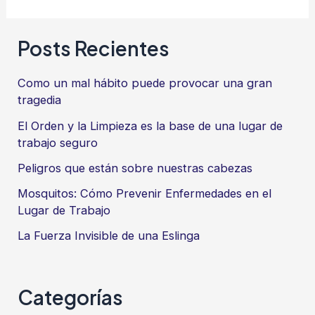
realidad
del
Posts Recientes
Pecado
Como un mal hábito puede provocar una gran
tragedia
El Orden y la Limpieza es la base de una lugar de
trabajo seguro
Peligros que están sobre nuestras cabezas
Mosquitos: Cómo Prevenir Enfermedades en el
Lugar de Trabajo
La Fuerza Invisible de una Eslinga
Categorías