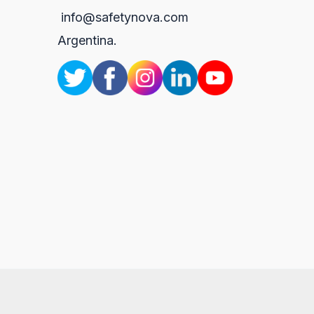
info@safetynova.com
Argentina.