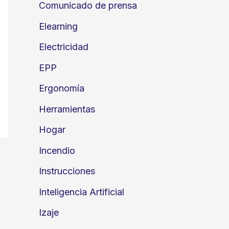
Comunicado de prensa
Elearning
Electricidad
EPP
Ergonomía
Herramientas
Hogar
Incendio
Instrucciones
Inteligencia Artificial
Izaje