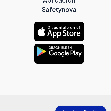
Aplicación
Safetynova