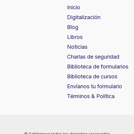
Inicio
Digitalización
Blog
Libros
Noticias
Charlas de seguridad
Biblioteca de formularios
Biblioteca de cursos
Envíanos tu formulario
Términos
&
Política
© Safetynova todos los derechos reservados