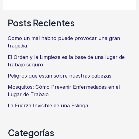
Prudencia
salva
Posts Recientes
vidas
Como un mal hábito puede provocar una gran
tragedia
El Orden y la Limpieza es la base de una lugar de
trabajo seguro
Peligros que están sobre nuestras cabezas
Mosquitos: Cómo Prevenir Enfermedades en el
Lugar de Trabajo
La Fuerza Invisible de una Eslinga
Categorías