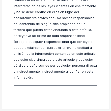
interpretación de las leyes vigentes en ese momento
y no se debe confiar en ellos en lugar del
asesoramiento profesional. No somos responsables
del contenido de ningún sitio propiedad de un
tercero que pueda estar vinculado a este artículo.
Safetynova se exime de toda responsabilidad
(excepto cualquier responsabilidad que por ley no
pueda excluirse) por cualquier error, inexactitud u
omisión de la información contenida en este artículo,
cualquier sitio vinculado a este artículo y cualquier
pérdida o daño sufrido por cualquier persona directa
o indirectamente. indirectamente al confiar en esta
información.