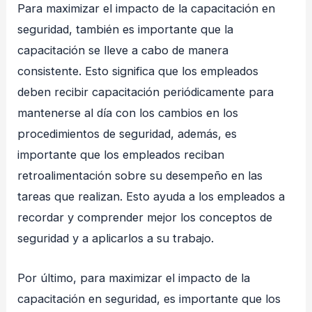
Para maximizar el impacto de la capacitación en
seguridad, también es importante que la
capacitación se lleve a cabo de manera
consistente. Esto significa que los empleados
deben recibir capacitación periódicamente para
mantenerse al día con los cambios en los
procedimientos de seguridad, además, es
importante que los empleados reciban
retroalimentación sobre su desempeño en las
tareas que realizan. Esto ayuda a los empleados a
recordar y comprender mejor los conceptos de
seguridad y a aplicarlos a su trabajo.
Por último, para maximizar el impacto de la
capacitación en seguridad, es importante que los