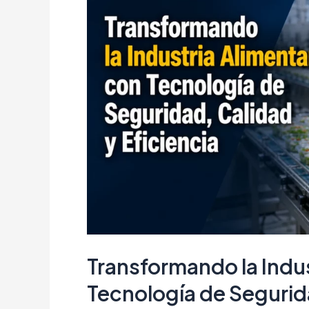
Emergencias
Climáticas
y
Pérdidas
Operativas
Transformando la Indus
Tecnología de Segurida