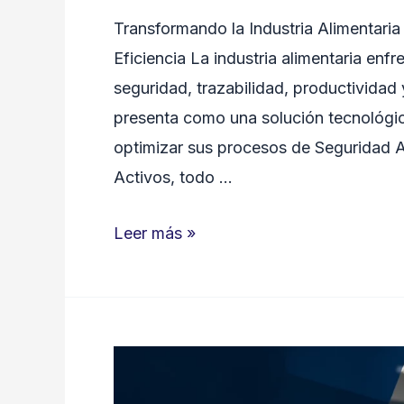
Transformando la Industria Alimentari
Eficiencia La industria alimentaria enf
seguridad, trazabilidad, productividad 
presenta como una solución tecnológic
optimizar sus procesos de Seguridad A
Activos, todo …
Transformando
Leer más »
la
Industria
Alimentaria
con
Tecnología