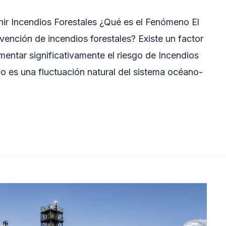
ir Incendios Forestales ¿Qué es el Fenómeno El
vención de incendios forestales? Existe un factor
entar significativamente el riesgo de Incendios
ño es una fluctuación natural del sistema océano-