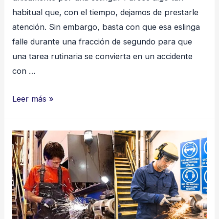
habitual que, con el tiempo, dejamos de prestarle
atención. Sin embargo, basta con que esa eslinga
falle durante una fracción de segundo para que
una tarea rutinaria se convierta en un accidente
con …
La
Leer más »
Fuerza
Invisible
de
una
Eslinga