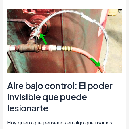
banco
bajo
control
Aire bajo control: El poder
invisible que puede
lesionarte
Hoy quiero que pensemos en algo que usamos