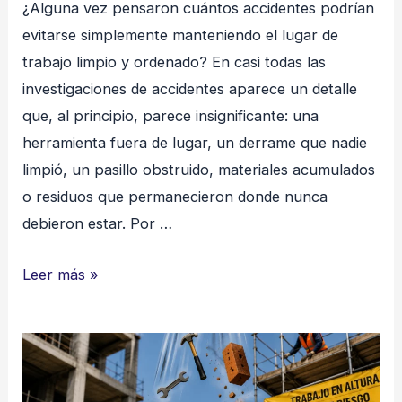
¿Alguna vez pensaron cuántos accidentes podrían
evitarse simplemente manteniendo el lugar de
trabajo limpio y ordenado? En casi todas las
investigaciones de accidentes aparece un detalle
que, al principio, parece insignificante: una
herramienta fuera de lugar, un derrame que nadie
limpió, un pasillo obstruido, materiales acumulados
o residuos que permanecieron donde nunca
debieron estar. Por …
El
Leer más »
Orden
y
la
Limpieza