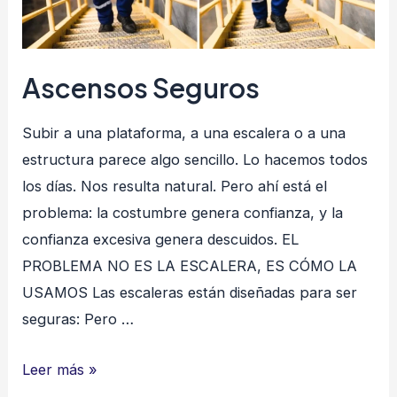
lesionarte
Ascensos Seguros
Subir a una plataforma, a una escalera o a una
estructura parece algo sencillo. Lo hacemos todos
los días. Nos resulta natural. Pero ahí está el
problema: la costumbre genera confianza, y la
confianza excesiva genera descuidos. EL
PROBLEMA NO ES LA ESCALERA, ES CÓMO LA
USAMOS Las escaleras están diseñadas para ser
seguras: Pero …
Ascensos
Leer más »
Seguros