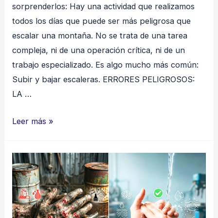
sorprenderlos: Hay una actividad que realizamos
todos los días que puede ser más peligrosa que
escalar una montaña. No se trata de una tarea
compleja, ni de una operación crítica, ni de un
trabajo especializado. Es algo mucho más común:
Subir y bajar escaleras. ERRORES PELIGROSOS:
LA …
Escaleras:
Leer más »
El
Riesgo
Cotidiano
que
Más
Accidentes