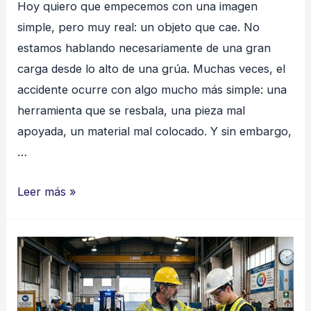
Hoy quiero que empecemos con una imagen
simple, pero muy real: un objeto que cae. No
estamos hablando necesariamente de una gran
carga desde lo alto de una grúa. Muchas veces, el
accidente ocurre con algo mucho más simple: una
herramienta que se resbala, una pieza mal
apoyada, un material mal colocado. Y sin embargo,
…
Cuidado
Leer más »
con
lo
que
cae:
pequeños