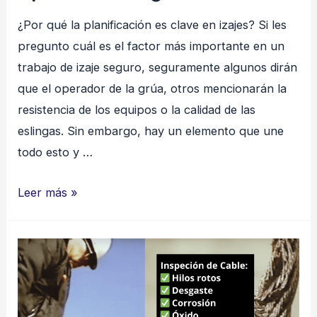
¿Por qué la planificación es clave en izajes? Si les
pregunto cuál es el factor más importante en un
trabajo de izaje seguro, seguramente algunos dirán
que el operador de la grúa, otros mencionarán la
resistencia de los equipos o la calidad de las
eslingas. Sin embargo, hay un elemento que une
todo esto y …
Planificación
Leer más »
en
trabajos
de
izaje:
la