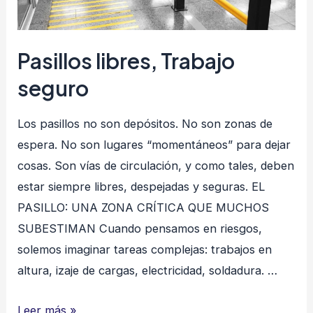
Pasillos libres, Trabajo
seguro
Los pasillos no son depósitos. No son zonas de
espera. No son lugares “momentáneos” para dejar
cosas. Son vías de circulación, y como tales, deben
estar siempre libres, despejadas y seguras. EL
PASILLO: UNA ZONA CRÍTICA QUE MUCHOS
SUBESTIMAN Cuando pensamos en riesgos,
solemos imaginar tareas complejas: trabajos en
altura, izaje de cargas, electricidad, soldadura. …
Pasillos
Leer más »