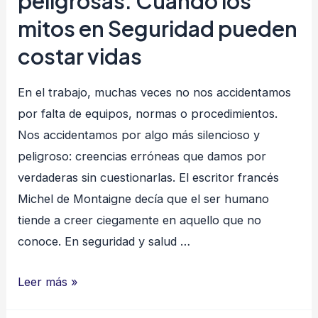
peligrosas: Cuando los
mitos en Seguridad pueden
costar vidas
En el trabajo, muchas veces no nos accidentamos
por falta de equipos, normas o procedimientos.
Nos accidentamos por algo más silencioso y
peligroso: creencias erróneas que damos por
verdaderas sin cuestionarlas. El escritor francés
Michel de Montaigne decía que el ser humano
tiende a creer ciegamente en aquello que no
conoce. En seguridad y salud …
Rompiendo
Leer más »
creencias