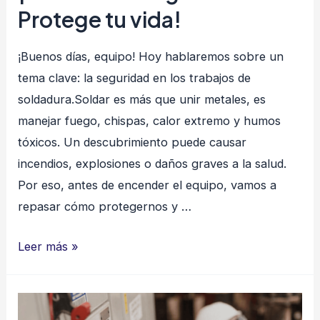
Protege tu vida!
¡Buenos días, equipo! Hoy hablaremos sobre un
tema clave: la seguridad en los trabajos de
soldadura.Soldar es más que unir metales, es
manejar fuego, chispas, calor extremo y humos
tóxicos. Un descubrimiento puede causar
incendios, explosiones o daños graves a la salud.
Por eso, antes de encender el equipo, vamos a
repasar cómo protegernos y …
¡Soldar
Leer más »
con
Seguridad:
Protege