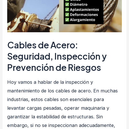
clave
para
una
operación
segura
Cables de Acero:
Seguridad, Inspección y
Prevención de Riesgos
Hoy vamos a hablar de la inspección y
mantenimiento de los cables de acero. En muchas
industrias, estos cables son esenciales para
levantar cargas pesadas, operar maquinaria y
garantizar la estabilidad de estructuras. Sin
embargo, si no se inspeccionan adecuadamente,