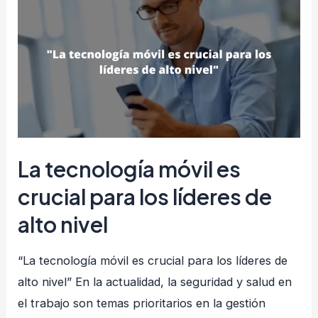
ejecutivos
y
las
juntas
directivas
en
la
La tecnología móvil es
seguridad
de
crucial para los líderes de
procesos
alto nivel
“La tecnología móvil es crucial para los líderes de
alto nivel” En la actualidad, la seguridad y salud en
el trabajo son temas prioritarios en la gestión