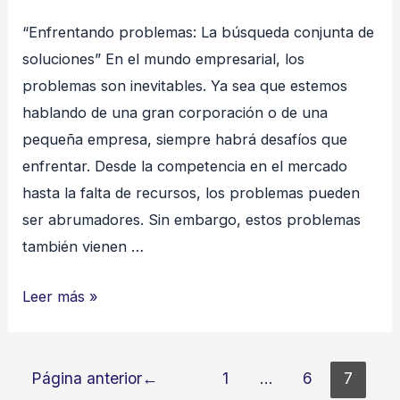
“Enfrentando problemas: La búsqueda conjunta de
soluciones” En el mundo empresarial, los
problemas son inevitables. Ya sea que estemos
hablando de una gran corporación o de una
pequeña empresa, siempre habrá desafíos que
enfrentar. Desde la competencia en el mercado
hasta la falta de recursos, los problemas pueden
ser abrumadores. Sin embargo, estos problemas
también vienen …
“Enfrentando
Leer más »
problemas:
La
Paginación
búsqueda
Página anterior
1
…
6
7