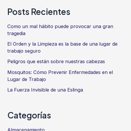
de
conjunta
entradas
Posts Recientes
de
soluciones”
Como un mal hábito puede provocar una gran
tragedia
El Orden y la Limpieza es la base de una lugar de
trabajo seguro
Peligros que están sobre nuestras cabezas
Mosquitos: Cómo Prevenir Enfermedades en el
Lugar de Trabajo
La Fuerza Invisible de una Eslinga
Categorías
Almacenamiento