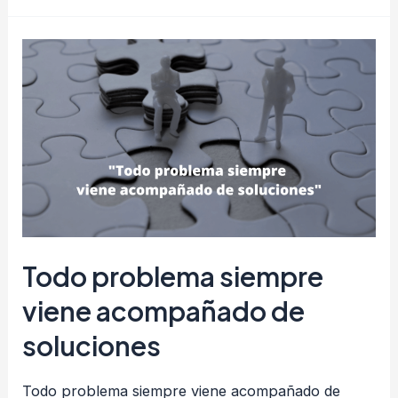
Importancia
de
la
Seguridad
de
Procesos
Todo problema siempre
viene acompañado de
soluciones
Todo problema siempre viene acompañado de