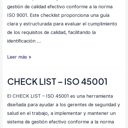
gestión de calidad efectivo conforme a la norma
ISO 9001. Este checklist proporciona una guía
clara y estructurada para evaluar el cumplimiento
de los requisitos de calidad, facilitando la
identificación …
CHECK
Leer más »
LIST
–
CHECK LIST – ISO 45001
ISO
9001
El CHECK LIST – ISO 45001 es una herramienta
diseñada para ayudar a los gerentes de seguridad y
salud en el trabajo, a implementar y mantener un
sistema de gestión efectivo conforme a la norma