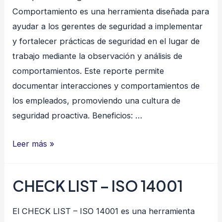
Comportamiento es una herramienta diseñada para
ayudar a los gerentes de seguridad a implementar
y fortalecer prácticas de seguridad en el lugar de
trabajo mediante la observación y análisis de
comportamientos. Este reporte permite
documentar interacciones y comportamientos de
los empleados, promoviendo una cultura de
seguridad proactiva. Beneficios: …
SEGURIDAD
Leer más »
BASADA
EN
CHECK LIST – ISO 14001
EL
COMPORTAMIENTO
El CHECK LIST – ISO 14001 es una herramienta