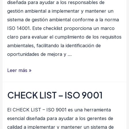
diseñada para ayudar a los responsables de
gestión ambiental a implementar y mantener un
sistema de gestión ambiental conforme a la norma
ISO 14001. Este checklist proporciona un marco
claro para evaluar el cumplimiento de los requisitos
ambientales, facilitando la identificación de
oportunidades de mejora y …
CHECK
Leer más »
LIST
–
CHECK LIST – ISO 9001
ISO
14001
El CHECK LIST – ISO 9001 es una herramienta
esencial diseñada para ayudar a los gerentes de
calidad a implementar y mantener un sistema de