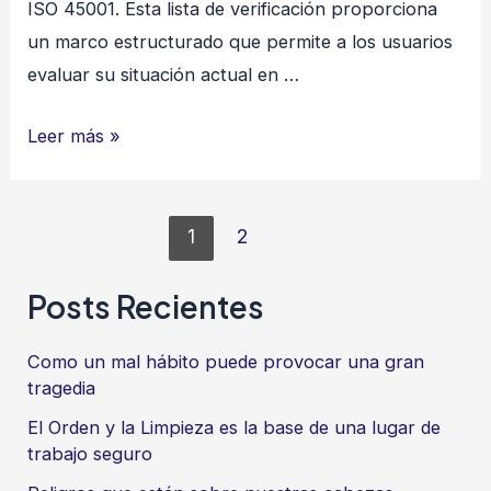
ISO 45001. Esta lista de verificación proporciona
un marco estructurado que permite a los usuarios
evaluar su situación actual en …
CHECK
Leer más »
LIST
–
Paginación
ISO
1
2
de
45001
entradas
Posts Recientes
Como un mal hábito puede provocar una gran
tragedia
El Orden y la Limpieza es la base de una lugar de
trabajo seguro