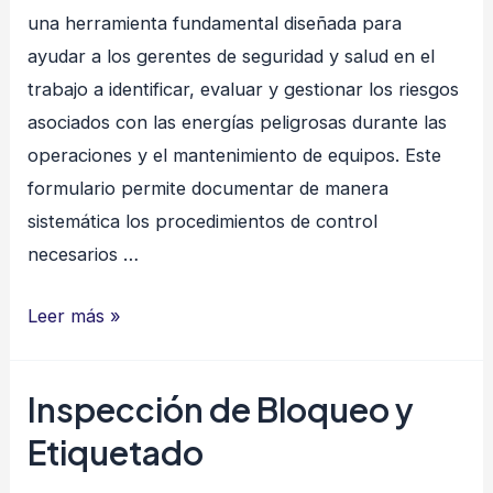
una herramienta fundamental diseñada para
en
ayudar a los gerentes de seguridad y salud en el
Pozos
trabajo a identificar, evaluar y gestionar los riesgos
de
asociados con las energías peligrosas durante las
Petroleo
operaciones y el mantenimiento de equipos. Este
formulario permite documentar de manera
sistemática los procedimientos de control
necesarios …
Control
Leer más »
de
Energías
Inspección de Bloqueo y
Peligrosas
Etiquetado