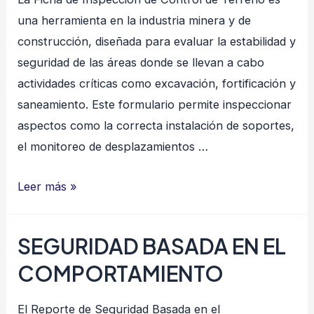
una herramienta en la industria minera y de
construcción, diseñada para evaluar la estabilidad y
seguridad de las áreas donde se llevan a cabo
actividades críticas como excavación, fortificación y
saneamiento. Este formulario permite inspeccionar
aspectos como la correcta instalación de soportes,
el monitoreo de desplazamientos …
CONTROL
Leer más »
DE
TERRENO
SEGURIDAD BASADA EN EL
COMPORTAMIENTO
El Reporte de Seguridad Basada en el