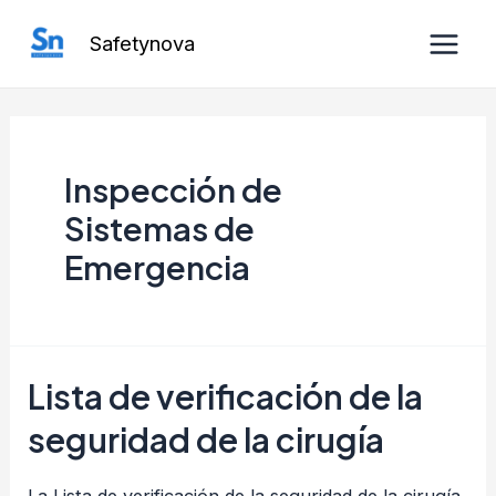
Ir
Safetynova
al
Main
contenido
Men
Inspección de
Sistemas de
Emergencia
Lista de verificación de la
seguridad de la cirugía