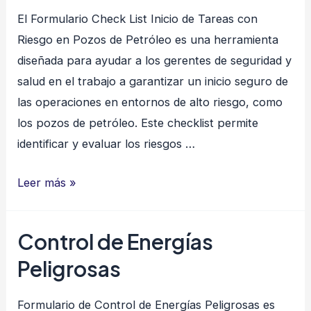
El Formulario Check List Inicio de Tareas con
Riesgo en Pozos de Petróleo es una herramienta
diseñada para ayudar a los gerentes de seguridad y
salud en el trabajo a garantizar un inicio seguro de
las operaciones en entornos de alto riesgo, como
los pozos de petróleo. Este checklist permite
identificar y evaluar los riesgos …
Check
Leer más »
List
Inicio
Control de Energías
de
Peligrosas
Tareas
con
Formulario de Control de Energías Peligrosas es
Riesgo