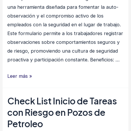
una herramienta diseñada para fomentar la auto-
la
observación y el compromiso activo de los
cirugía
empleados con la seguridad en el lugar de trabajo.
Este formulario permite a los trabajadores registrar
observaciones sobre comportamientos seguros y
de riesgo, promoviendo una cultura de seguridad
proactiva y participación constante. Beneficios: …
Tarjeta
Leer más »
de
Observación
Check List Inicio de Tareas
de
con Riesgo en Pozos de
la
Seguridad
Petroleo
STOP