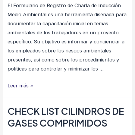
El Formulario de Registro de Charla de Inducción
Medio Ambiental es una herramienta diseñada para
documentar la capacitación inicial en temas
ambientales de los trabajadores en un proyecto
específico. Su objetivo es informar y concienciar a
los empleados sobre los riesgos ambientales
presentes, así como sobre los procedimientos y
políticas para controlar y minimizar los …
REGISTRO
Leer más »
CHARLA
INDUCCIÓN
CHECK LIST CILINDROS DE
MEDIO
GASES COMPRIMIDOS
AMBIENTE