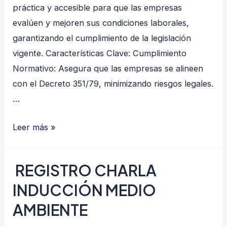
práctica y accesible para que las empresas
evalúen y mejoren sus condiciones laborales,
garantizando el cumplimiento de la legislación
vigente. Características Clave: Cumplimiento
Normativo: Asegura que las empresas se alineen
con el Decreto 351/79, minimizando riesgos legales.
…
CHECK
Leer más »
LIST
–
REGISTRO CHARLA
Decreto
INDUCCIÓN MEDIO
351/79
AMBIENTE