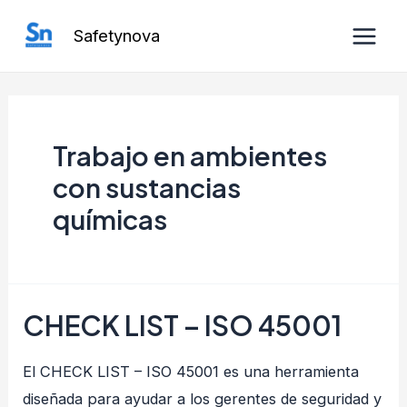
Ir
Safetynova
al
Main
contenido
Men
Trabajo en ambientes
con sustancias
químicas
CHECK LIST – ISO 45001
El CHECK LIST – ISO 45001 es una herramienta
diseñada para ayudar a los gerentes de seguridad y