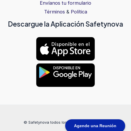
Envíanos tu formulario
Términos
&
Política
Descargue la Aplicación Safetynova
© Safetynova todos los derechos reservados
Agende una Reunión