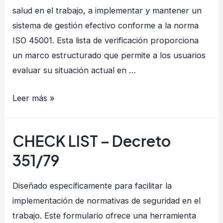
salud en el trabajo, a implementar y mantener un
sistema de gestión efectivo conforme a la norma
ISO 45001. Esta lista de verificación proporciona
un marco estructurado que permite a los usuarios
evaluar su situación actual en …
CHECK
Leer más »
LIST
–
CHECK LIST – Decreto
ISO
351/79
45001
Diseñado específicamente para facilitar la
implementación de normativas de seguridad en el
trabajo. Este formulario ofrece una herramienta