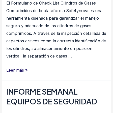
El Formulario de Check List Cilindros de Gases
Comprimidos de la plataforma Safetynova es una
herramienta diseñada para garantizar el manejo
seguro y adecuado de los cilindros de gases
comprimidos. A través de la inspección detallada de
aspectos críticos como la correcta identificación de
los cilindros, su almacenamiento en posición
vertical, la separación de gases …
CHECK
Leer más »
LIST
CILINDROS
INFORME SEMANAL
DE
EQUIPOS DE SEGURIDAD
GASES
COMPRIMIDOS