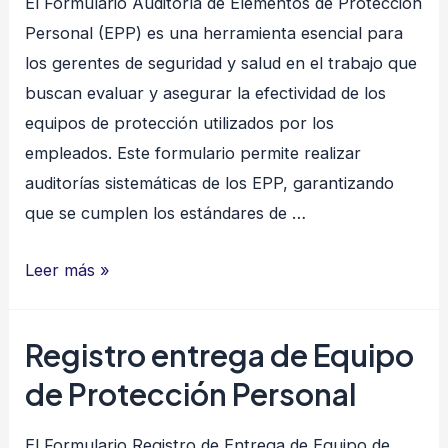
El Formulario Auditoría de Elementos de Protección
Personal (EPP) es una herramienta esencial para
los gerentes de seguridad y salud en el trabajo que
buscan evaluar y asegurar la efectividad de los
equipos de protección utilizados por los
empleados. Este formulario permite realizar
auditorías sistemáticas de los EPP, garantizando
que se cumplen los estándares de …
Auditoria
Leer más »
de
Elementos
Registro entrega de Equipo
de
de Protección Personal
Protección
Personal
El Formulario Registro de Entrega de Equipo de