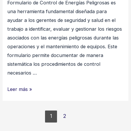
Formulario de Control de Energías Peligrosas es
STOP
una herramienta fundamental diseñada para
ayudar a los gerentes de seguridad y salud en el
trabajo a identificar, evaluar y gestionar los riesgos
asociados con las energías peligrosas durante las
operaciones y el mantenimiento de equipos. Este
formulario permite documentar de manera
sistemática los procedimientos de control
necesarios …
Control
Leer más »
de
Energías
Paginación
Peligrosas
1
2
de