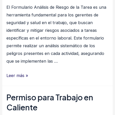
ILUMINACIÓN
El Formulario Análisis de Riesgo de la Tarea es una
EN
herramienta fundamental para los gerentes de
EL
seguridad y salud en el trabajo, que buscan
AMBIENTE
identificar y mitigar riesgos asociados a tareas
LABORAL
específicas en el entorno laboral. Este formulario
permite realizar un análisis sistemático de los
peligros presentes en cada actividad, asegurando
que se implementen las …
Análisis
Leer más »
de
Riesgo
Permiso para Trabajo en
Caliente