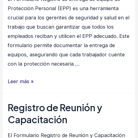
Protección Personal (EPP) es una herramienta
crucial para los gerentes de seguridad y salud en el
trabajo que buscan garantizar que todos los
empleados reciban y utilicen el EPP adecuado. Este
formulario permite documentar la entrega de
equipos, asegurando que cada trabajador cuente
con la protección necesaria …
Registro
Leer más »
entrega
de
Registro de Reunión y
Equipo
Capacitación
de
Protección
El Formulario Registro de Reunión y Capacitación
Personal