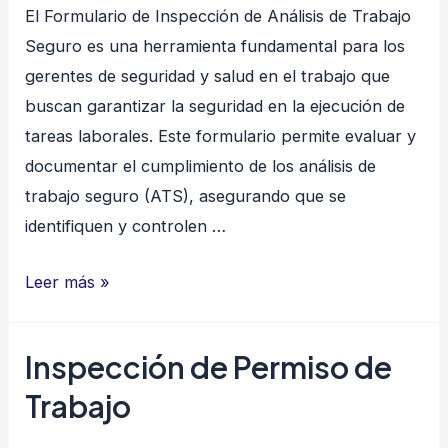
El Formulario de Inspección de Análisis de Trabajo
Seguro es una herramienta fundamental para los
gerentes de seguridad y salud en el trabajo que
buscan garantizar la seguridad en la ejecución de
tareas laborales. Este formulario permite evaluar y
documentar el cumplimiento de los análisis de
trabajo seguro (ATS), asegurando que se
identifiquen y controlen …
Inspección
Leer más »
de
Análisis
Inspección de Permiso de
de
Trabajo
Trabajo
Seguro