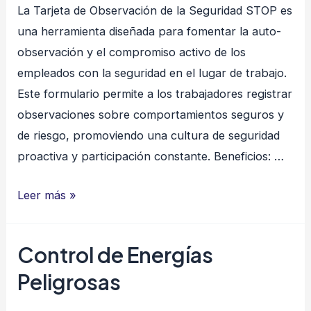
La Tarjeta de Observación de la Seguridad STOP es
una herramienta diseñada para fomentar la auto-
observación y el compromiso activo de los
empleados con la seguridad en el lugar de trabajo.
Este formulario permite a los trabajadores registrar
observaciones sobre comportamientos seguros y
de riesgo, promoviendo una cultura de seguridad
proactiva y participación constante. Beneficios: …
Tarjeta
Leer más »
de
Observación
Control de Energías
de
Peligrosas
la
Seguridad