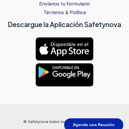
Envíanos tu formulario
Términos
&
Política
Descargue la Aplicación Safetynova
© Safetynova todos los derechos reservados
Agende una Reunión