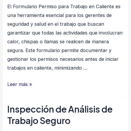
El Formulario Permiso para Trabajo en Caliente es
una herramienta esencial para los gerentes de
seguridad y salud en el trabajo que buscan
garantizar que todas las actividades que involucran
calor, chispas o llamas se realicen de manera
segura. Este formulario permite documentar y
gestionar los permisos necesarios antes de iniciar
trabajos en caliente, minimizando …
Permiso
Leer más »
para
Trabajo
Inspección de Análisis de
en
Trabajo Seguro
Caliente