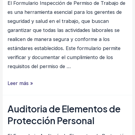
El Formulario Inspección de Permiso de Trabajo de
es una herramienta esencial para los gerentes de
seguridad y salud en el trabajo, que buscan
garantizar que todas las actividades laborales se
realicen de manera segura y conforme a los
estándares establecidos. Este formulario permite
verificar y documentar el cumplimiento de los
requisitos del permiso de …
Inspección
Leer más »
de
Permiso
Auditoria de Elementos de
de
Protección Personal
Trabajo