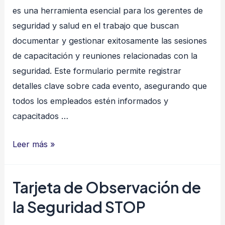
es una herramienta esencial para los gerentes de
seguridad y salud en el trabajo que buscan
documentar y gestionar exitosamente las sesiones
de capacitación y reuniones relacionadas con la
seguridad. Este formulario permite registrar
detalles clave sobre cada evento, asegurando que
todos los empleados estén informados y
capacitados …
Registro
Leer más »
de
Reunión
Tarjeta de Observación de
y
la Seguridad STOP
Capacitación