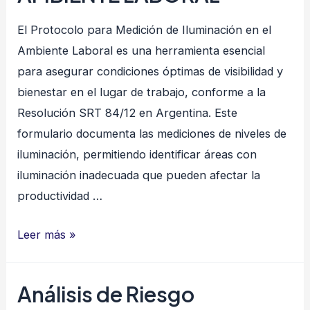
El Protocolo para Medición de Iluminación en el
Ambiente Laboral es una herramienta esencial
para asegurar condiciones óptimas de visibilidad y
bienestar en el lugar de trabajo, conforme a la
Resolución SRT 84/12 en Argentina. Este
formulario documenta las mediciones de niveles de
iluminación, permitiendo identificar áreas con
iluminación inadecuada que pueden afectar la
productividad …
PROTOCOLO
Leer más »
PARA
MEDICIÓN
Análisis de Riesgo
DE